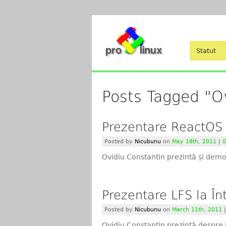
Statut
Posts Tagged "o
Prezentare ReactOS 
Posted by
Nicubunu
on
May 18th, 2011
|
0
Ovidiu Constantin prezintă și dem
Prezentare LFS la În
Posted by
Nicubunu
on
March 11th, 2011
Ovidiu Constantin prezintă despre 