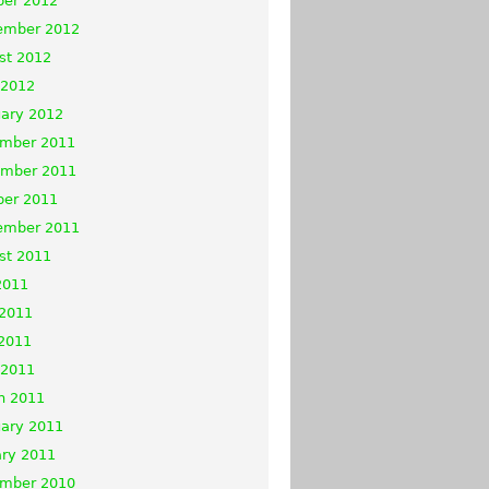
ber 2012
ember 2012
st 2012
 2012
uary 2012
mber 2011
mber 2011
ber 2011
ember 2011
st 2011
2011
 2011
2011
 2011
h 2011
uary 2011
ary 2011
mber 2010