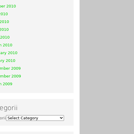
ber 2010
2010
 2010
2010
 2010
h 2010
uary 2010
ary 2010
mber 2009
mber 2009
h 2009
egorii
orii