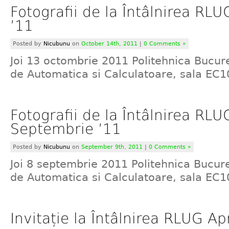
Fotografii de la Întâlnirea RL
’11
Posted by
Nicubunu
on
October 14th, 2011
|
0 Comments »
Joi 13 octombrie 2011 Politehnica Bucure
de Automatica si Calculatoare, sala EC1
Fotografii de la Întâlnirea RLU
Septembrie ’11
Posted by
Nicubunu
on
September 9th, 2011
|
0 Comments »
Joi 8 septembrie 2011 Politehnica Bucure
de Automatica si Calculatoare, sala EC1
Invitație la Întâlnirea RLUG Apr