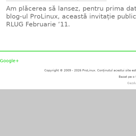
Am plăcerea să lansez, pentru prima dat
blog-ul ProLinux, această invitație public
RLUG Februarie ’11.
Google+
Copyright © 2009 - 2026 ProLinux. Conținutul acestui site es
Bazat pe o
Gazdu