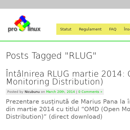
Statut
Regulament
FAQ
Îns
Posts Tagged "RLUG"
Întâlnirea RLUG martie 2014
Monitoring Distribution)
Posted by
Nicubunu
on
March 20th, 2014
|
0 Comments »
Prezentare susținută de Marius Pana la 
din martie 2014 cu titlul “OMD (Open Mo
Distribution)” (direct download)