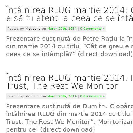
Întâlnirea RLUG martie 2014: 
e să fii atent la ceea ce se în
Posted by
Nicubunu
on
March 20th, 2014
|
0 Comments »
Prezentare susținută de Petre Rațiu la î
din martie 2014 cu titlul “Cât de greu e s
ceea ce se întâmplă?” (direct download)
Întâlnirea RLUG martie 2014:
Trust, The Rest We Monitor
Posted by
Nicubunu
on
March 20th, 2014
|
0 Comments »
Prezentare susținută de Dumitru Ciobârc
întâlnirea RLUG din martie 2014 cu titlu
Trust, The Rest We Monitor”. Monitorizar
pentru ce’ (direct download)