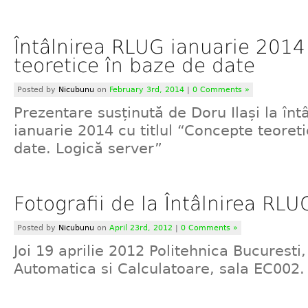
Întâlnirea RLUG ianuarie 2014
teoretice în baze de date
Posted by
Nicubunu
on
February 3rd, 2014
|
0 Comments »
Prezentare susținută de Doru Ilași la înt
ianuarie 2014 cu titlul “Concepte teoret
date. Logică server”
Fotografii de la Întâlnirea RLU
Posted by
Nicubunu
on
April 23rd, 2012
|
0 Comments »
Joi 19 aprilie 2012 Politehnica Bucuresti
Automatica si Calculatoare, sala EC002.