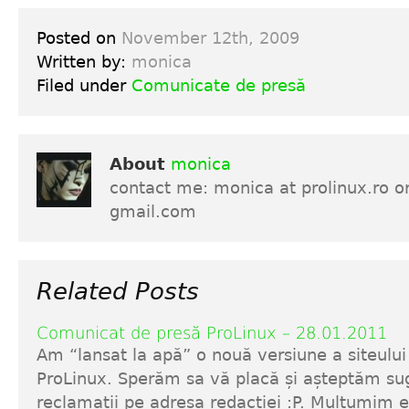
Posted on
November 12th, 2009
Written by:
monica
Filed under
Comunicate de presă
About
monica
contact me: monica at prolinux.ro o
gmail.com
Related Posts
Comunicat de presă ProLinux – 28.01.2011
Am “lansat la apă” o nouă versiune a siteului
ProLinux. Sperăm sa vă placă și așteptăm sug
reclamații pe adresa redacției :P. Mulțumim e