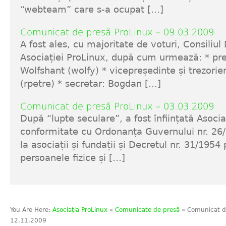
“webteam” care s-a ocupat […]
Comunicat de presă ProLinux – 09.03.2009
A fost ales, cu majoritate de voturi, Consiliul 
Asociației ProLinux, după cum urmează: * pr
Wolfshant (wolfy) * vicepreședinte și trezorier
(rpetre) * secretar: Bogdan […]
Comunicat de presă ProLinux – 03.03.2009
După “lupte seculare”, a fost înființată Asocia
conformitate cu Ordonanța Guvernului nr. 26/
la asociații și fundații și Decretul nr. 31/1954 p
persoanele fizice și […]
You Are Here:
Asociația ProLinux
»
Comunicate de presă
» Comunicat de
12.11.2009