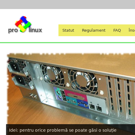
Statut
Regulament
FAQ
Îns
Idei: pentru orice problemă se poate găsi o soluție